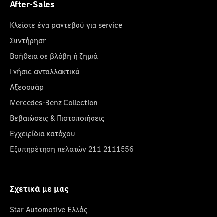
After-Sales
Κλείστε ένα ραντεβού για service
Συντήρηση
Βοήθεια σε βλάβη ή ζημιά
Γνήσια ανταλλακτικά
Αξεσουάρ
Mercedes-Benz Collection
Βεβαιώσεις & Πιστοποιήσεις
Εγχειρίδια κατόχου
Εξυπηρέτηση πελατών 211 2111556
Σχετικά με μας
Star Automotive Ελλάς