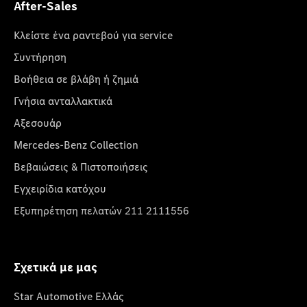
After-Sales
Κλείστε ένα ραντεβού για service
Συντήρηση
Βοήθεια σε βλάβη ή ζημιά
Γνήσια ανταλλακτικά
Αξεσουάρ
Mercedes-Benz Collection
Βεβαιώσεις & Πιστοποιήσεις
Εγχειρίδια κατόχου
Εξυπηρέτηση πελατών 211 2111556
Σχετικά με μας
Star Automotive Ελλάς