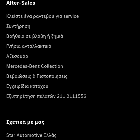
After-Sales
Κλείστε ένα ραντεβού για service
Συντήρηση
Βοήθεια σε βλάβη ή ζημιά
Γνήσια ανταλλακτικά
Αξεσουάρ
Mercedes-Benz Collection
Βεβαιώσεις & Πιστοποιήσεις
Εγχειρίδια κατόχου
Εξυπηρέτηση πελατών 211 2111556
Σχετικά με μας
Star Automotive Ελλάς