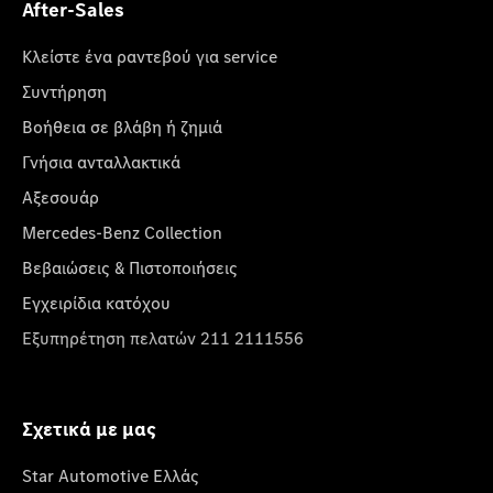
After-Sales
Κλείστε ένα ραντεβού για service
Συντήρηση
Βοήθεια σε βλάβη ή ζημιά
Γνήσια ανταλλακτικά
Αξεσουάρ
Mercedes-Benz Collection
Βεβαιώσεις & Πιστοποιήσεις
Εγχειρίδια κατόχου
Εξυπηρέτηση πελατών 211 2111556
Σχετικά με μας
Star Automotive Ελλάς