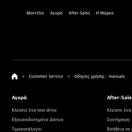
Μοντέλα
Αγορά
After-Sales
Η Μάρκα
>
Customer Service
>
Οδηγίες χρήσης - manuals
Αγορά
After-Sale
Κλείστε ένα test drive
Κλείστε ένα
Εξουσιοδοτημένο Δίκτυο
Συντήρηση
Τιμοκατάλογοι
Βοήθεια σε 