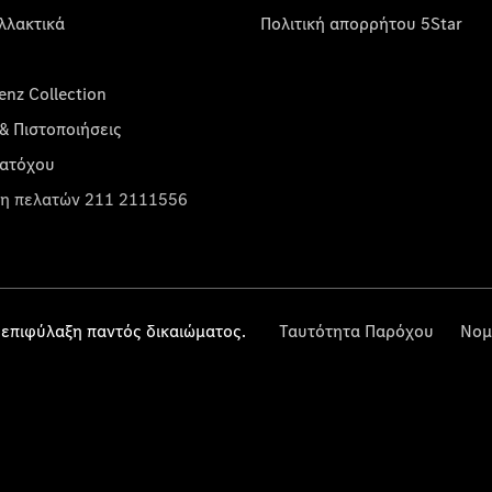
λλακτικά
Πολιτική απορρήτου 5Star
nz Collection
& Πιστοποιήσεις
κατόχου
η πελατών 211 2111556
επιφύλαξη παντός δικαιώματος.
Ταυτότητα Παρόχου
Νομ