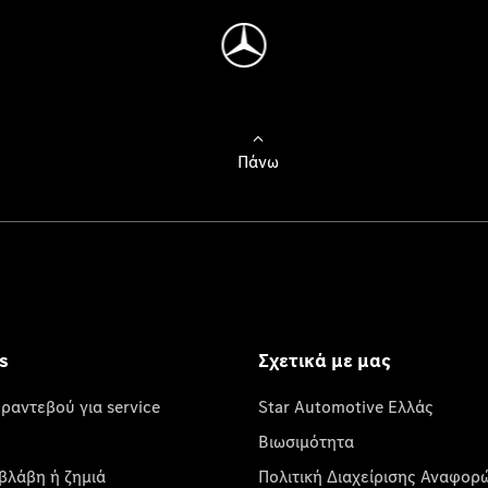
Πάνω
s
Σχετικά με μας
 ραντεβού για service
Star Automotive Ελλάς
Βιωσιμότητα
βλάβη ή ζημιά
Πολιτική Διαχείρισης Αναφορ