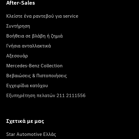
After-Sales
Κλείστε ένα ραντεβού για service
Συντήρηση
Βοήθεια σε βλάβη ή ζημιά
Γνήσια ανταλλακτικά
Αξεσουάρ
Mercedes-Benz Collection
Βεβαιώσεις & Πιστοποιήσεις
Εγχειρίδια κατόχου
Εξυπηρέτηση πελατών 211 2111556
Σχετικά με μας
Star Automotive Ελλάς