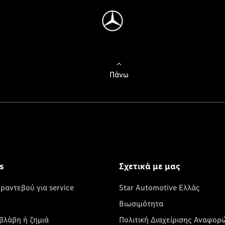
Πάνω
s
Σχετικά με μας
 ραντεβού για service
Star Automotive Ελλάς
Βιωσιμότητα
βλάβη ή ζημιά
Πολιτική Διαχείρισης Αναφορ