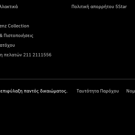
λλακτικά
Πολιτική απορρήτου 5Star
nz Collection
& Πιστοποιήσεις
κατόχου
η πελατών 211 2111556
επιφύλαξη παντός δικαιώματος.
Ταυτότητα Παρόχου
Νομ