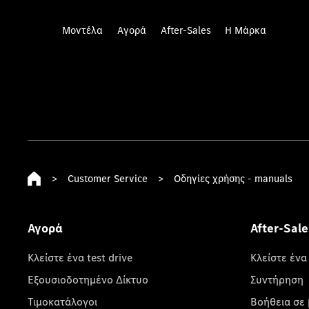
Μοντέλα
Αγορά
After-Sales
Η Μάρκα
>
Customer Service
>
Οδηγίες χρήσης - manuals
Αγορά
After-Sale
Κλείστε ένα test drive
Κλείστε ένα
Εξουσιοδοτημένο Δίκτυο
Συντήρηση
Τιμοκατάλογοι
Βοήθεια σε 