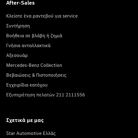
After-Sales
Κλείστε ένα ραντεβού για service
Συντήρηση
Βοήθεια σε βλάβη ή ζημιά
Γνήσια ανταλλακτικά
Αξεσουάρ
Mercedes-Benz Collection
Βεβαιώσεις & Πιστοποιήσεις
Εγχειρίδια κατόχου
Εξυπηρέτηση πελατών 211 2111556
Σχετικά με μας
Star Automotive Ελλάς