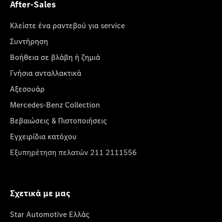
After-Sales
Κλείστε ένα ραντεβού για service
Συντήρηση
Βοήθεια σε βλάβη ή ζημιά
Γνήσια ανταλλακτικά
Αξεσουάρ
Mercedes-Benz Collection
Βεβαιώσεις & Πιστοποιήσεις
Εγχειρίδια κατόχου
Εξυπηρέτηση πελατών 211 2111556
Σχετικά με μας
Star Automotive Ελλάς