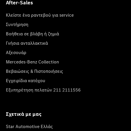
After-Sales
Κλείστε ένα ραντεβού για service
Συντήρηση
Βοήθεια σε βλάβη ή ζημιά
Γνήσια ανταλλακτικά
Αξεσουάρ
Mercedes-Benz Collection
Βεβαιώσεις & Πιστοποιήσεις
Εγχειρίδια κατόχου
Εξυπηρέτηση πελατών 211 2111556
Σχετικά με μας
Star Automotive Ελλάς