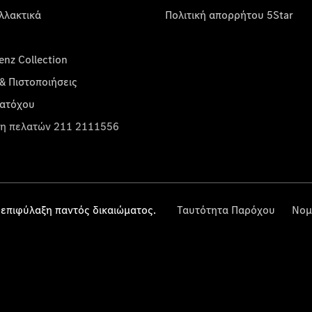
λλακτικά
Πολιτική απορρήτου 5Star
nz Collection
& Πιστοποιήσεις
κατόχου
η πελατών 211 2111556
επιφύλαξη παντός δικαιώματος.
Ταυτότητα Παρόχου
Νομ