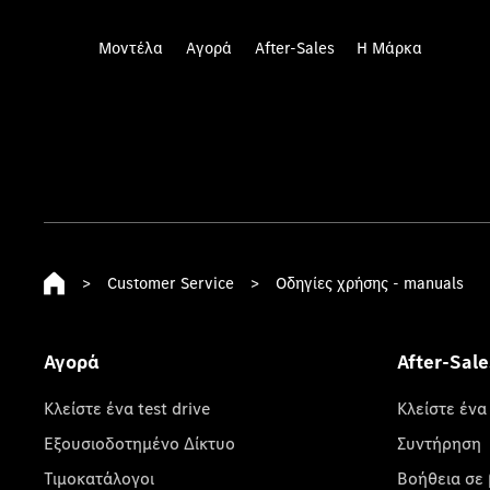
Μοντέλα
Αγορά
After-Sales
Η Μάρκα
>
Customer Service
>
Οδηγίες χρήσης - manuals
Αγορά
After-Sale
Κλείστε ένα test drive
Κλείστε ένα
Εξουσιοδοτημένο Δίκτυο
Συντήρηση
Τιμοκατάλογοι
Βοήθεια σε 