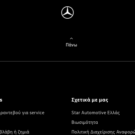
Πάνω
s
Σχετικά με μας
 ραντεβού για service
Star Automotive Ελλάς
Βιωσιμότητα
βλάβη ή ζημιά
Πολιτική Διαχείρισης Αναφορ