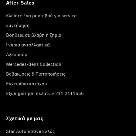
After-Sales
Κλείστε ένα ραντεβού για service
Συντήρηση
Βοήθεια σε βλάβη ή ζημιά
Γνήσια ανταλλακτικά
Αξεσουάρ
Mercedes-Benz Collection
Βεβαιώσεις & Πιστοποιήσεις
Εγχειρίδια κατόχου
Εξυπηρέτηση πελατών 211 2111556
Σχετικά με μας
Star Automotive Ελλάς