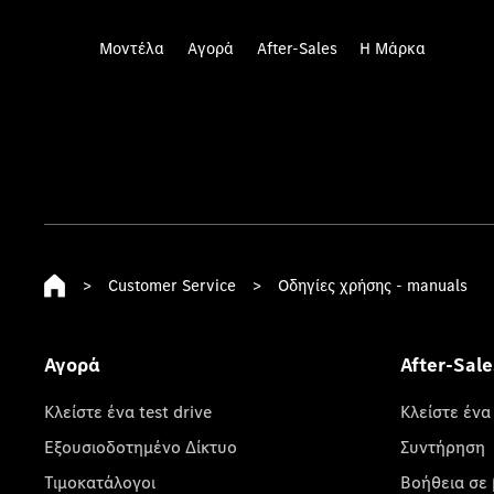
Μοντέλα
Αγορά
After-Sales
Η Μάρκα
>
Customer Service
>
Οδηγίες χρήσης - manuals
Αγορά
After-Sale
Κλείστε ένα test drive
Κλείστε ένα
Εξουσιοδοτημένο Δίκτυο
Συντήρηση
Τιμοκατάλογοι
Βοήθεια σε 