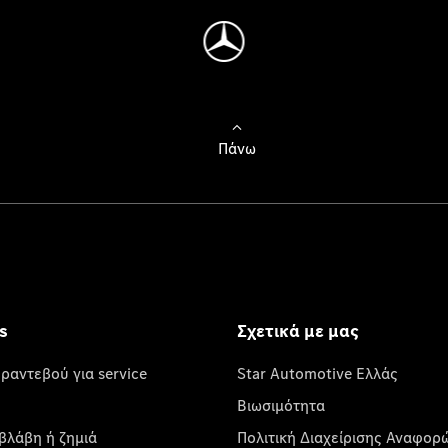
Πάνω
s
Σχετικά με μας
 ραντεβού για service
Star Automotive Ελλάς
Βιωσιμότητα
βλάβη ή ζημιά
Πολιτική Διαχείρισης Αναφορ