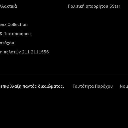
λλακτικά
Πολιτική απορρήτου 5Star
nz Collection
& Πιστοποιήσεις
κατόχου
η πελατών 211 2111556
επιφύλαξη παντός δικαιώματος.
Ταυτότητα Παρόχου
Νομ