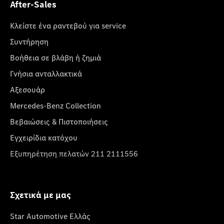
After-Sales
Κλείστε ένα ραντεβού για service
Συντήρηση
Βοήθεια σε βλάβη ή ζημιά
Γνήσια ανταλλακτικά
Αξεσουάρ
Mercedes-Benz Collection
Βεβαιώσεις & Πιστοποιήσεις
Εγχειρίδια κατόχου
Εξυπηρέτηση πελατών 211 2111556
Σχετικά με μας
Star Automotive Ελλάς