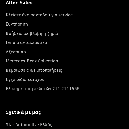
After-Sales
Κλείστε ένα ραντεβού για service
Συντήρηση
Βοήθεια σε βλάβη ή ζημιά
Γνήσια ανταλλακτικά
Αξεσουάρ
Mercedes-Benz Collection
Βεβαιώσεις & Πιστοποιήσεις
Εγχειρίδια κατόχου
Εξυπηρέτηση πελατών 211 2111556
Σχετικά με μας
Star Automotive Ελλάς