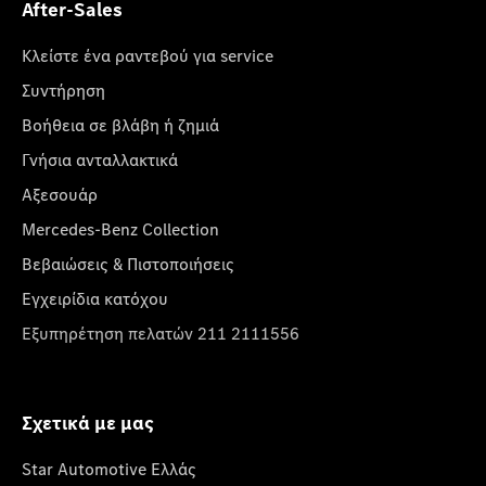
After-Sales
Κλείστε ένα ραντεβού για service
Συντήρηση
Βοήθεια σε βλάβη ή ζημιά
Γνήσια ανταλλακτικά
Αξεσουάρ
Mercedes-Benz Collection
Βεβαιώσεις & Πιστοποιήσεις
Εγχειρίδια κατόχου
Εξυπηρέτηση πελατών 211 2111556
Σχετικά με μας
Star Automotive Ελλάς