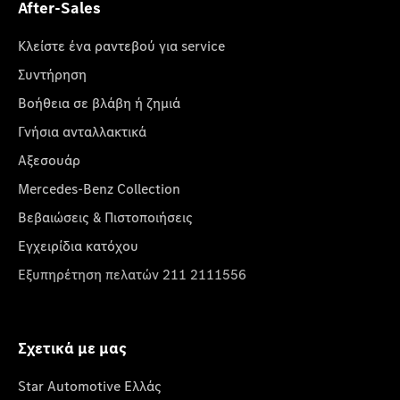
After-Sales
Κλείστε ένα ραντεβού για service
Συντήρηση
Βοήθεια σε βλάβη ή ζημιά
Γνήσια ανταλλακτικά
Αξεσουάρ
Mercedes-Benz Collection
Βεβαιώσεις & Πιστοποιήσεις
Εγχειρίδια κατόχου
Εξυπηρέτηση πελατών 211 2111556
Σχετικά με μας
Star Automotive Ελλάς