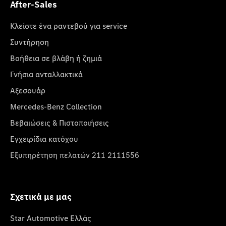
After-Sales
Κλείστε ένα ραντεβού για service
Συντήρηση
Βοήθεια σε βλάβη ή ζημιά
Γνήσια ανταλλακτικά
Αξεσουάρ
Mercedes-Benz Collection
Βεβαιώσεις & Πιστοποιήσεις
Εγχειρίδια κατόχου
Εξυπηρέτηση πελατών 211 2111556
Σχετικά με μας
Star Automotive Ελλάς