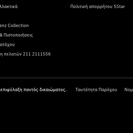
λλακτικά
Πολιτική απορρήτου 5Star
nz Collection
& Πιστοποιήσεις
κατόχου
η πελατών 211 2111556
επιφύλαξη παντός δικαιώματος.
Ταυτότητα Παρόχου
Νομ