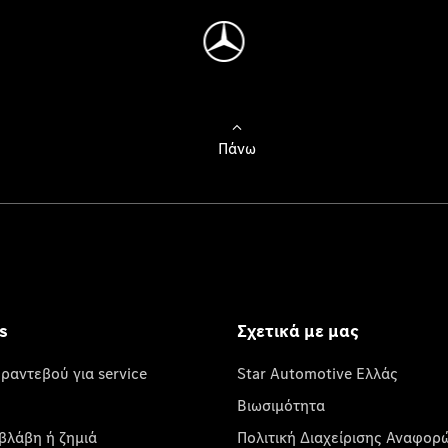
Πάνω
s
Σχετικά με μας
 ραντεβού για service
Star Automotive Ελλάς
Βιωσιμότητα
βλάβη ή ζημιά
Πολιτική Διαχείρισης Αναφορ