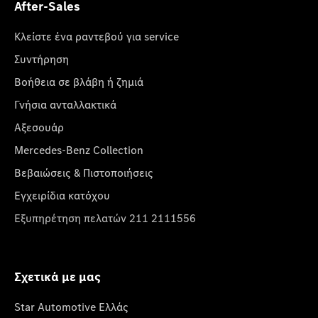
After-Sales
Κλείστε ένα ραντεβού για service
Συντήρηση
Βοήθεια σε βλάβη ή ζημιά
Γνήσια ανταλλακτικά
Αξεσουάρ
Mercedes-Benz Collection
Βεβαιώσεις & Πιστοποιήσεις
Εγχειρίδια κατόχου
Εξυπηρέτηση πελατών 211 2111556
Σχετικά με μας
Star Automotive Ελλάς