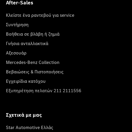
After-Sales
Κλείστε ένα ραντεβού για service
Συντήρηση
Βοήθεια σε βλάβη ή ζημιά
Γνήσια ανταλλακτικά
Αξεσουάρ
Mercedes-Benz Collection
Βεβαιώσεις & Πιστοποιήσεις
Εγχειρίδια κατόχου
Εξυπηρέτηση πελατών 211 2111556
Σχετικά με μας
Star Automotive Ελλάς