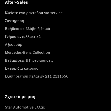
After-Sales
Κλείστε ένα ραντεβού για service
Συντήρηση
Βοήθεια σε βλάβη ή ζημιά
Γνήσια ανταλλακτικά
Αξεσουάρ
Mercedes-Benz Collection
Βεβαιώσεις & Πιστοποιήσεις
Εγχειρίδια κατόχου
Εξυπηρέτηση πελατών 211 2111556
Σχετικά με μας
Star Automotive Ελλάς