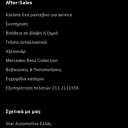
After-Sales
Κλείστε ένα ραντεβού για service
Συντήρηση
Βοήθεια σε βλάβη ή ζημιά
Γνήσια ανταλλακτικά
Αξεσουάρ
Mercedes-Benz Collection
Βεβαιώσεις & Πιστοποιήσεις
Εγχειρίδια κατόχου
Εξυπηρέτηση πελατών 211 2111556
Σχετικά με μας
Star Automotive Ελλάς