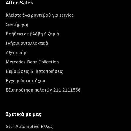
After-Sales
Κλείστε ένα ραντεβού για service
Συντήρηση
Βοήθεια σε βλάβη ή ζημιά
Γνήσια ανταλλακτικά
Αξεσουάρ
Mercedes-Benz Collection
Βεβαιώσεις & Πιστοποιήσεις
Εγχειρίδια κατόχου
Εξυπηρέτηση πελατών 211 2111556
Σχετικά με μας
Star Automotive Ελλάς