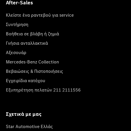
After-Sales
Κλείστε ένα ραντεβού για service
Συντήρηση
Βοήθεια σε βλάβη ή ζημιά
Γνήσια ανταλλακτικά
Αξεσουάρ
Mercedes-Benz Collection
Βεβαιώσεις & Πιστοποιήσεις
Εγχειρίδια κατόχου
Εξυπηρέτηση πελατών 211 2111556
Σχετικά με μας
Star Automotive Ελλάς