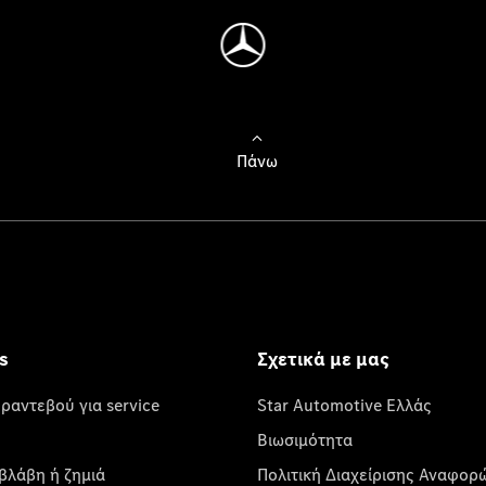
Πάνω
s
Σχετικά με μας
 ραντεβού για service
Star Automotive Ελλάς
Βιωσιμότητα
βλάβη ή ζημιά
Πολιτική Διαχείρισης Αναφορ