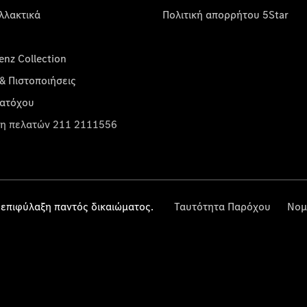
λλακτικά
Πολιτική απορρήτου 5Star
nz Collection
& Πιστοποιήσεις
κατόχου
η πελατών 211 2111556
επιφύλαξη παντός δικαιώματος.
Ταυτότητα Παρόχου
Νομ