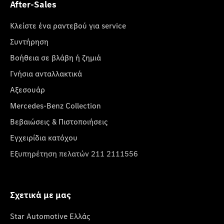
After-Sales
Κλείστε ένα ραντεβού για service
Συντήρηση
Βοήθεια σε βλάβη ή ζημιά
Γνήσια ανταλλακτικά
Αξεσουάρ
Mercedes-Benz Collection
Βεβαιώσεις & Πιστοποιήσεις
Εγχειρίδια κατόχου
Εξυπηρέτηση πελατών 211 2111556
Σχετικά με μας
Star Automotive Ελλάς