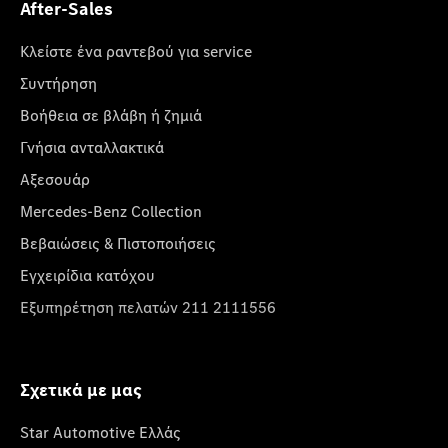
After-Sales
Κλείστε ένα ραντεβού για service
Συντήρηση
Βοήθεια σε βλάβη ή ζημιά
Γνήσια ανταλλακτικά
Αξεσουάρ
Mercedes-Benz Collection
Βεβαιώσεις & Πιστοποιήσεις
Εγχειρίδια κατόχου
Εξυπηρέτηση πελατών 211 2111556
Σχετικά με μας
Star Automotive Ελλάς