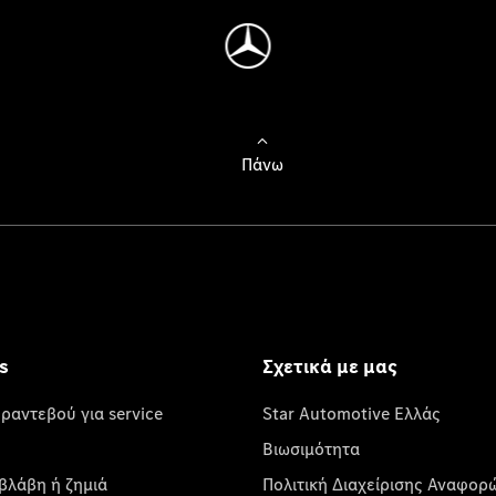
Πάνω
s
Σχετικά με μας
 ραντεβού για service
Star Automotive Ελλάς
Βιωσιμότητα
βλάβη ή ζημιά
Πολιτική Διαχείρισης Αναφορ