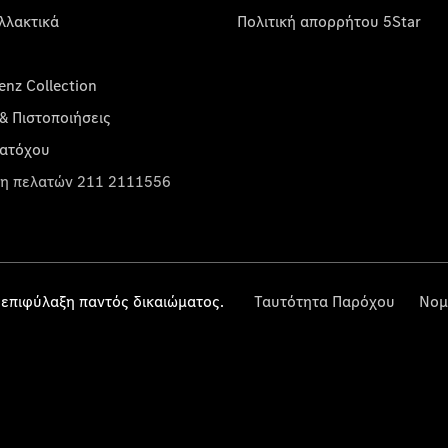
λλακτικά
Πολιτική απορρήτου 5Star
nz Collection
& Πιστοποιήσεις
κατόχου
η πελατών 211 2111556
επιφύλαξη παντός δικαιώματος.
Ταυτότητα Παρόχου
Νομ