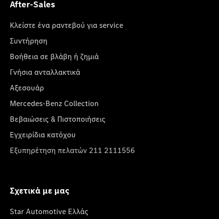
After-Sales
Κλείστε ένα ραντεβού για service
Συντήρηση
Βοήθεια σε βλάβη ή ζημιά
Γνήσια ανταλλακτικά
Αξεσουάρ
Mercedes-Benz Collection
Βεβαιώσεις & Πιστοποιήσεις
Εγχειρίδια κατόχου
Εξυπηρέτηση πελατών 211 2111556
Σχετικά με μας
Star Automotive Ελλάς