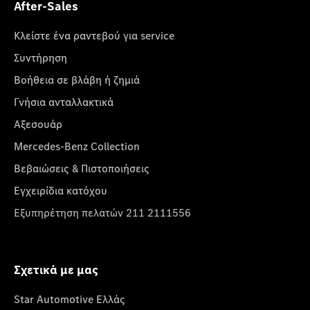
After-Sales
Κλείστε ένα ραντεβού για service
Συντήρηση
Βοήθεια σε βλάβη ή ζημιά
Γνήσια ανταλλακτικά
Αξεσουάρ
Mercedes-Benz Collection
Βεβαιώσεις & Πιστοποιήσεις
Εγχειρίδια κατόχου
Εξυπηρέτηση πελατών 211 2111556
Σχετικά με μας
Star Automotive Ελλάς