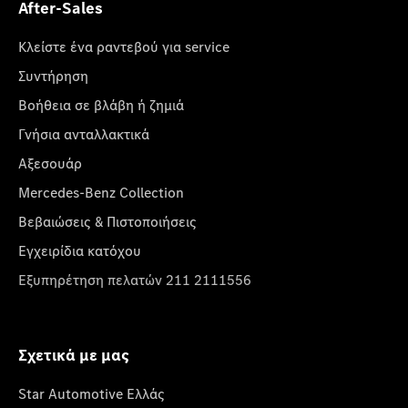
After-Sales
Κλείστε ένα ραντεβού για service
Συντήρηση
Βοήθεια σε βλάβη ή ζημιά
Γνήσια ανταλλακτικά
Αξεσουάρ
Mercedes-Benz Collection
Βεβαιώσεις & Πιστοποιήσεις
Εγχειρίδια κατόχου
Εξυπηρέτηση πελατών 211 2111556
Σχετικά με μας
Star Automotive Ελλάς