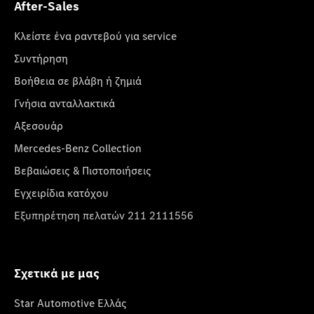
After-Sales
Κλείστε ένα ραντεβού για service
Συντήρηση
Βοήθεια σε βλάβη ή ζημιά
Γνήσια ανταλλακτικά
Αξεσουάρ
Mercedes-Benz Collection
Βεβαιώσεις & Πιστοποιήσεις
Εγχειρίδια κατόχου
Εξυπηρέτηση πελατών 211 2111556
Σχετικά με μας
Star Automotive Ελλάς