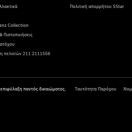
λλακτικά
Πολιτική απορρήτου 5Star
nz Collection
& Πιστοποιήσεις
κατόχου
η πελατών 211 2111556
επιφύλαξη παντός δικαιώματος.
Ταυτότητα Παρόχου
Νομ