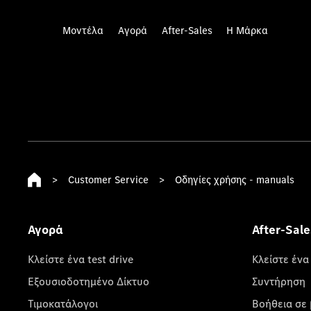
Μοντέλα
Αγορά
After-Sales
Η Μάρκα
>
Customer Service
>
Οδηγίες χρήσης - manuals
Αγορά
After-Sale
Κλείστε ένα test drive
Κλείστε ένα
Εξουσιοδοτημένο Δίκτυο
Συντήρηση
Τιμοκατάλογοι
Βοήθεια σε 