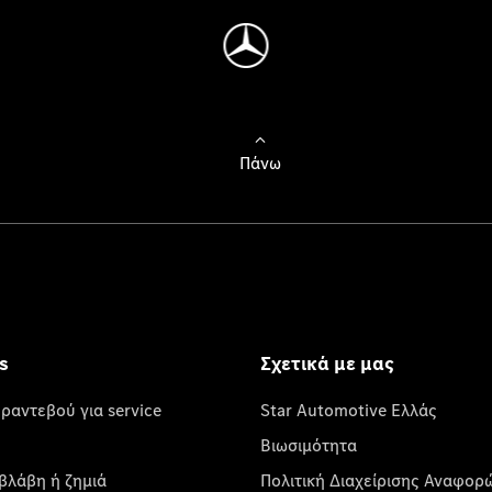
Πάνω
s
Σχετικά με μας
 ραντεβού για service
Star Automotive Ελλάς
Βιωσιμότητα
βλάβη ή ζημιά
Πολιτική Διαχείρισης Αναφορ