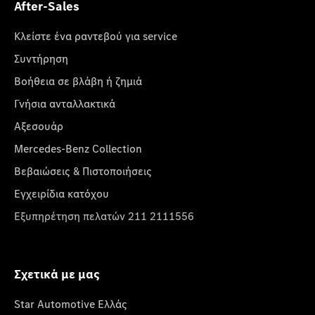
After-Sales
Κλείστε ένα ραντεβού για service
Συντήρηση
Βοήθεια σε βλάβη ή ζημιά
Γνήσια ανταλλακτικά
Αξεσουάρ
Mercedes-Benz Collection
Βεβαιώσεις & Πιστοποιήσεις
Εγχειρίδια κατόχου
Εξυπηρέτηση πελατών 211 2111556
Σχετικά με μας
Star Automotive Ελλάς