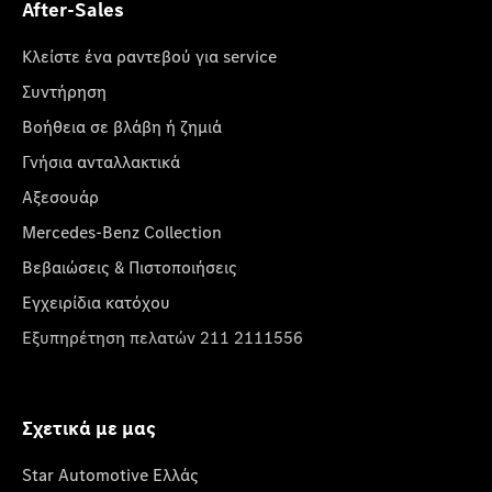
After-Sales
Κλείστε ένα ραντεβού για service
Συντήρηση
Βοήθεια σε βλάβη ή ζημιά
Γνήσια ανταλλακτικά
Αξεσουάρ
Mercedes-Benz Collection
Βεβαιώσεις & Πιστοποιήσεις
Εγχειρίδια κατόχου
Εξυπηρέτηση πελατών 211 2111556
Σχετικά με μας
Star Automotive Ελλάς