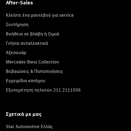
After-Sales
Κλείστε ένα ραντεβού για service
Συντήρηση
Βοήθεια σε βλάβη ή ζημιά
Γνήσια ανταλλακτικά
Αξεσουάρ
Mercedes-Benz Collection
Βεβαιώσεις & Πιστοποιήσεις
Εγχειρίδια κατόχου
Εξυπηρέτηση πελατών 211 2111556
Σχετικά με μας
Star Automotive Ελλάς