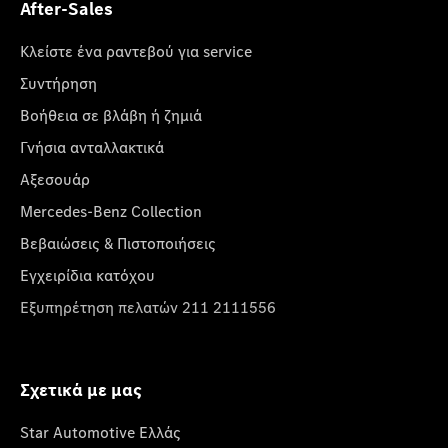
After-Sales
Κλείστε ένα ραντεβού για service
Συντήρηση
Βοήθεια σε βλάβη ή ζημιά
Γνήσια ανταλλακτικά
Αξεσουάρ
Mercedes-Benz Collection
Βεβαιώσεις & Πιστοποιήσεις
Εγχειρίδια κατόχου
Εξυπηρέτηση πελατών 211 2111556
Σχετικά με μας
Star Automotive Ελλάς