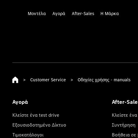
Μοντέλα
Αγορά
After-Sales
Η Μάρκα
>
Customer Service
>
Οδηγίες χρήσης - manuals
Αγορά
After-Sale
Κλείστε ένα test drive
Κλείστε ένα
Εξουσιοδοτημένο Δίκτυο
Συντήρηση
Τιμοκατάλογοι
Βοήθεια σε 