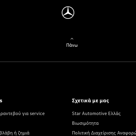
Πάνω
s
Σχετικά με μας
 ραντεβού για service
Star Automotive Ελλάς
Βιωσιμότητα
βλάβη ή ζημιά
Πολιτική Διαχείρισης Αναφορ