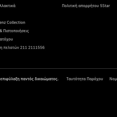
λλακτικά
Πολιτική απορρήτου 5Star
nz Collection
& Πιστοποιήσεις
κατόχου
η πελατών 211 2111556
επιφύλαξη παντός δικαιώματος.
Ταυτότητα Παρόχου
Νομ