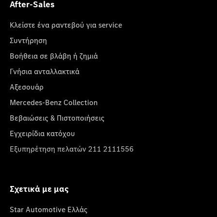
After-Sales
Κλείστε ένα ραντεβού για service
Συντήρηση
Βοήθεια σε βλάβη ή ζημιά
Γνήσια ανταλλακτικά
Αξεσουάρ
Mercedes-Benz Collection
Βεβαιώσεις & Πιστοποιήσεις
Εγχειρίδια κατόχου
Εξυπηρέτηση πελατών 211 2111556
Σχετικά με μας
Star Automotive Ελλάς