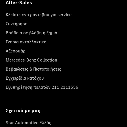
After-Sales
Κλείστε ένα ραντεβού για service
Συντήρηση
Βοήθεια σε βλάβη ή ζημιά
Γνήσια ανταλλακτικά
Αξεσουάρ
Mercedes-Benz Collection
Βεβαιώσεις & Πιστοποιήσεις
Εγχειρίδια κατόχου
Εξυπηρέτηση πελατών 211 2111556
Σχετικά με μας
Star Automotive Ελλάς