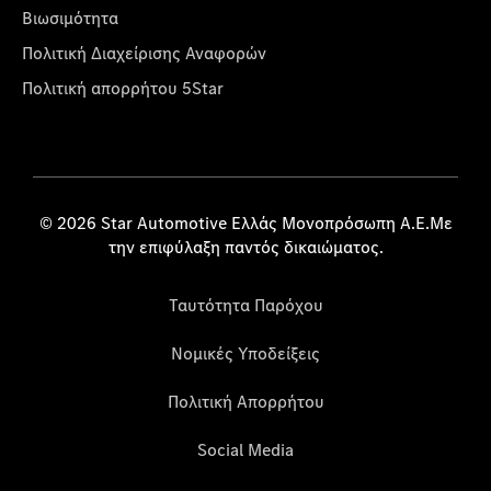
Βιωσιμότητα
Πολιτική Διαχείρισης Αναφορών
Πολιτική απορρήτου 5Star
© 2026 Star Automotive Ελλάς Μονοπρόσωπη Α.Ε.Με
την επιφύλαξη παντός δικαιώματος.
Ταυτότητα Παρόχου
Νομικές Υποδείξεις
Πολιτική Απορρήτου
Social Media