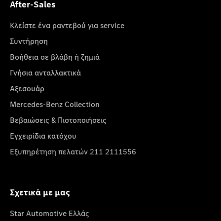
After-Sales
Κλείστε ένα ραντεβού για service
Συντήρηση
Βοήθεια σε βλάβη ή ζημιά
Γνήσια ανταλλακτικά
Αξεσουάρ
Mercedes-Benz Collection
Βεβαιώσεις & Πιστοποιήσεις
Εγχειρίδια κατόχου
Εξυπηρέτηση πελατών 211 2111556
Σχετικά με μας
Star Automotive Ελλάς