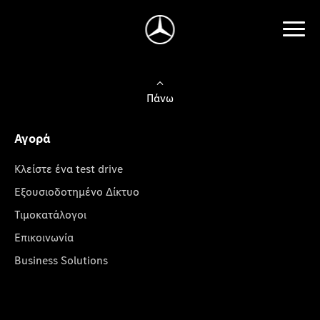
Πάνω
Αγορά
Κλείστε ένα test drive
Εξουσιοδοτημένο Δίκτυο
Τιμοκατάλογοι
Επικοινωνία
Business Solutions