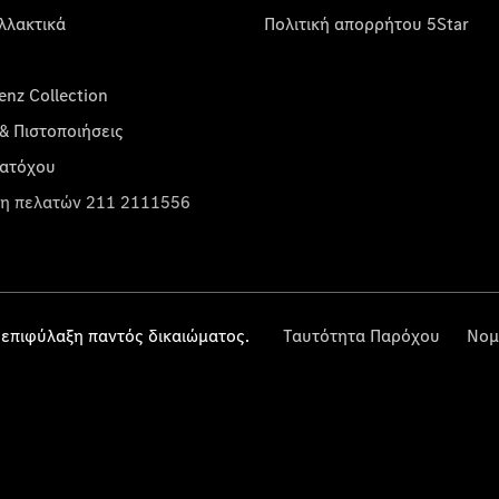
λλακτικά
Πολιτική απορρήτου 5Star
nz Collection
& Πιστοποιήσεις
κατόχου
η πελατών 211 2111556
επιφύλαξη παντός δικαιώματος.
Ταυτότητα Παρόχου
Νομ