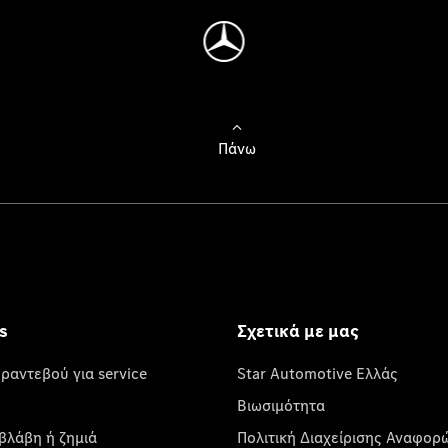
Πάνω
s
Σχετικά με μας
 ραντεβού για service
Star Automotive Ελλάς
Βιωσιμότητα
βλάβη ή ζημιά
Πολιτική Διαχείρισης Αναφορ