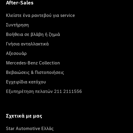
After-Sales
Κλείστε ένα ραντεβού για service
Συντήρηση
Βοήθεια σε βλάβη ή ζημιά
Γνήσια ανταλλακτικά
Αξεσουάρ
Mercedes-Benz Collection
Βεβαιώσεις & Πιστοποιήσεις
Εγχειρίδια κατόχου
Εξυπηρέτηση πελατών 211 2111556
Σχετικά με μας
Star Automotive Ελλάς