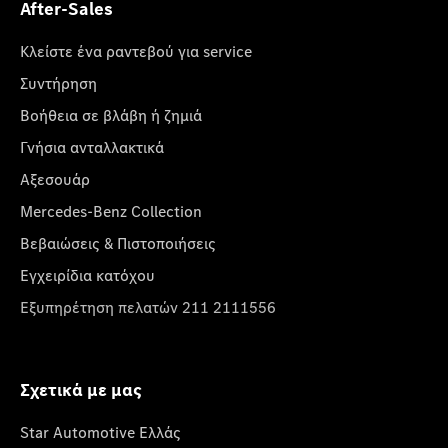
After-Sales
Κλείστε ένα ραντεβού για service
Συντήρηση
Βοήθεια σε βλάβη ή ζημιά
Γνήσια ανταλλακτικά
Αξεσουάρ
Mercedes-Benz Collection
Βεβαιώσεις & Πιστοποιήσεις
Εγχειρίδια κατόχου
Εξυπηρέτηση πελατών 211 2111556
Σχετικά με μας
Star Automotive Ελλάς