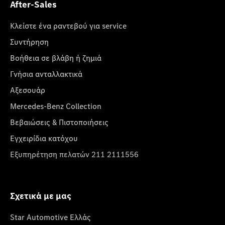
After-Sales
Κλείστε ένα ραντεβού για service
Συντήρηση
Βοήθεια σε βλάβη ή ζημιά
Γνήσια ανταλλακτικά
Αξεσουάρ
Mercedes-Benz Collection
Βεβαιώσεις & Πιστοποιήσεις
Εγχειρίδια κατόχου
Εξυπηρέτηση πελατών 211 2111556
Σχετικά με μας
Star Automotive Ελλάς