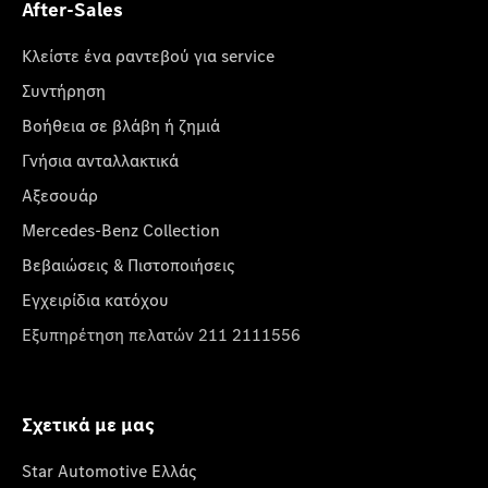
After-Sales
Κλείστε ένα ραντεβού για service
Συντήρηση
Βοήθεια σε βλάβη ή ζημιά
Γνήσια ανταλλακτικά
Αξεσουάρ
Mercedes-Benz Collection
Βεβαιώσεις & Πιστοποιήσεις
Εγχειρίδια κατόχου
Εξυπηρέτηση πελατών 211 2111556
Σχετικά με μας
Star Automotive Ελλάς