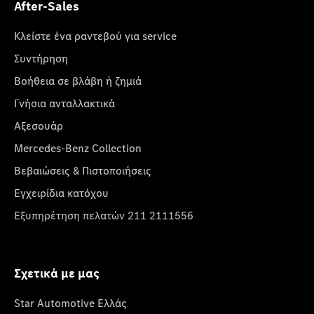
After-Sales
Κλείστε ένα ραντεβού για service
Συντήρηση
Βοήθεια σε βλάβη ή ζημιά
Γνήσια ανταλλακτικά
Αξεσουάρ
Mercedes-Benz Collection
Βεβαιώσεις & Πιστοποιήσεις
Εγχειρίδια κατόχου
Εξυπηρέτηση πελατών 211 2111556
Σχετικά με μας
Star Automotive Ελλάς