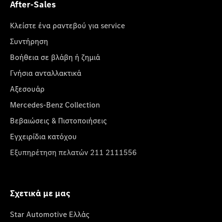
After-Sales
Κλείστε ένα ραντεβού για service
Συντήρηση
Βοήθεια σε βλάβη ή ζημιά
Γνήσια ανταλλακτικά
Αξεσουάρ
Mercedes-Benz Collection
Βεβαιώσεις & Πιστοποιήσεις
Εγχειρίδια κατόχου
Εξυπηρέτηση πελατών 211 2111556
Σχετικά με μας
Star Automotive Ελλάς