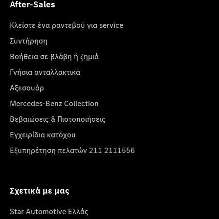
After-Sales
Κλείστε ένα ραντεβού για service
Συντήρηση
Βοήθεια σε βλάβη ή ζημιά
Γνήσια ανταλλακτικά
Αξεσουάρ
Mercedes-Benz Collection
Βεβαιώσεις & Πιστοποιήσεις
Εγχειρίδια κατόχου
Εξυπηρέτηση πελατών 211 2111556
Σχετικά με μας
Star Automotive Ελλάς